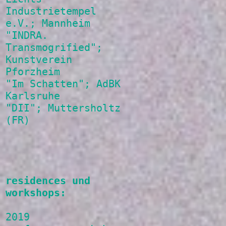
Industrietempel
e.V.; Mannheim
"INDRA.
Transmogrified";
Kunstverein
Pforzheim
"Im Schatten"; AdBK
Karlsruhe
"DII"; Muttersholtz
(FR)
residences und
workshops:
2019