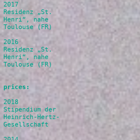
2017
Residenz „St.
Henri“, nahe
Toulouse (FR)
2016
Residenz „St.
Henri“, nahe
Toulouse (FR)
prices:
2018
Stipendium der
Heinrich-Hertz-
Gesellschaft
2014